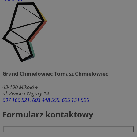
Grand Chmielowiec Tomasz Chmielowiec
43-190
Mikołów
ul. Żwirki i Wigury 14
607 166 521, 603 448 555, 695 151 996
Formularz kontaktowy