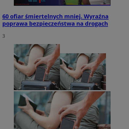
60 ofiar śmiertelnych mniej. Wyraźna
poprawa bezpieczeństwa na drogach
3