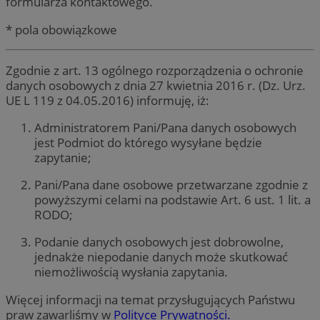
formularza kontaktowego.
* pola obowiązkowe
Zgodnie z art. 13 ogólnego rozporządzenia o ochronie
danych osobowych z dnia 27 kwietnia 2016 r. (Dz. Urz.
UE L 119 z 04.05.2016) informuję, iż:
Administratorem Pani/Pana danych osobowych
jest Podmiot do którego wysyłane będzie
zapytanie;
Pani/Pana dane osobowe przetwarzane zgodnie z
powyższymi celami na podstawie Art. 6 ust. 1 lit. a
RODO;
Podanie danych osobowych jest dobrowolne,
jednakże niepodanie danych może skutkować
niemożliwością wysłania zapytania.
Więcej informacji na temat przysługujących Państwu
praw zawarliśmy w
Polityce Prywatności.