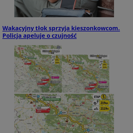
Wakacyjny tłok sprzyja kieszonkowcom.
Policja apeluje o czujność