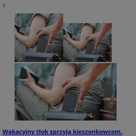
3
Wakacyjny tłok sprzyja kieszonkowcom.