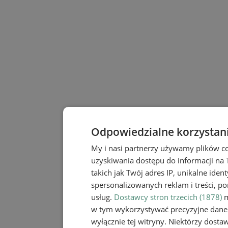
Odpowiedzialne korzystan
My i nasi partnerzy używamy plików c
uzyskiwania dostępu do informacji na
takich jak Twój adres IP, unikalne iden
spersonalizowanych reklam i treści, po
usług.
Dostawcy stron trzecich (1878)
m
w tym wykorzystywać precyzyjne dane 
wyłącznie tej witryny. Niektórzy dost