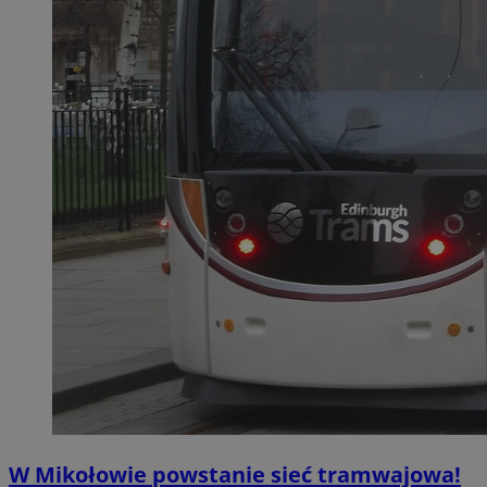
W Mikołowie powstanie sieć tramwajowa!