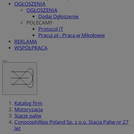
OGŁOSZENIA
OGŁOSZENIA
Dodaj Ogłoszenie
POLECAMY
Protocol IT
Pracuj.pl - Praca w Mikołowie
REKLAMA
WSPÓŁPRACA
Katalog firm
Motoryzacja
Stacje paliw
Conocophillips Poland Sp. z o.o. Stacja Paliw nr 27
Jet