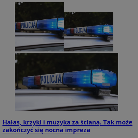
Hałas, krzyki i muzyka za ścianą. Tak może
zakończyć się nocna impreza