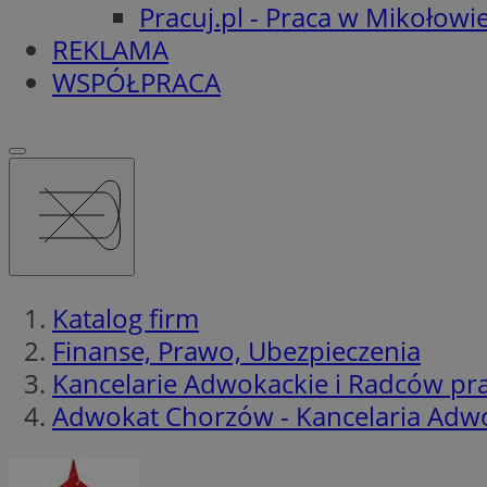
Pracuj.pl - Praca w Mikołowi
REKLAMA
WSPÓŁPRACA
Katalog firm
Finanse, Prawo, Ubezpieczenia
Kancelarie Adwokackie i Radców p
Adwokat Chorzów - Kancelaria Adwo