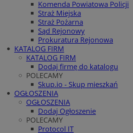
Komenda Powiatowa Policji
Straż Miejska
Straż Pożarna
Sąd Rejonowy
Prokuratura Rejonowa
KATALOG FIRM
KATALOG FIRM
Dodaj firmę do katalogu
POLECAMY
Skup.io - Skup mieszkań
OGŁOSZENIA
OGŁOSZENIA
Dodaj Ogłoszenie
POLECAMY
Protocol IT