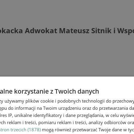
kacka Adwokat Mateusz Sitnik i Wsp
lne korzystanie z Twoich danych
rzy używamy plików cookie i podobnych technologii do przechow
ępu do informacji na Twoim urządzeniu oraz do przetwarzania 
dres IP, unikalne identyfikatory i dane przeglądania, w celu wyświ
h reklam i treści, pomiaru reklam i treści, analizy odbiorców or
tron trzecich (1878)
mogą również przetwarzać Twoje dane w tych