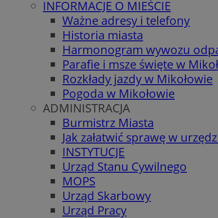
INFORMACJE O MIEŚCIE
Ważne adresy i telefony
Historia miasta
Harmonogram wywozu odp
Parafie i msze święte w Miko
Rozkłady jazdy w Mikołowie
Pogoda w Mikołowie
ADMINISTRACJA
Burmistrz Miasta
Jak załatwić sprawę w urzędz
INSTYTUCJE
Urząd Stanu Cywilnego
MOPS
Urząd Skarbowy
Urząd Pracy