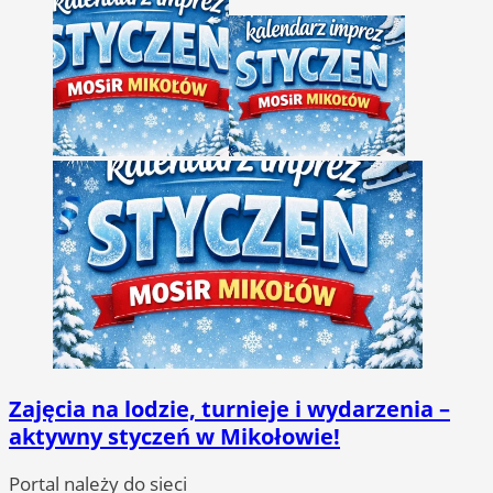
Zajęcia na lodzie, turnieje i wydarzenia –
aktywny styczeń w Mikołowie!
Portal należy do sieci