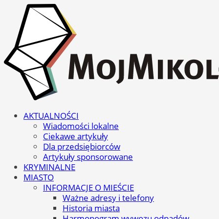
AKTUALNOŚCI
Wiadomości lokalne
Ciekawe artykuły
Dla przedsiębiorców
Artykuły sponsorowane
KRYMINALNE
MIASTO
INFORMACJE O MIEŚCIE
Ważne adresy i telefony
Historia miasta
Harmonogram wywozu odpadów