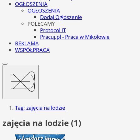
OGŁOSZENIA
OGŁOSZENIA
Dodaj Ogłoszenie
POLECAMY
Protocol IT
Pracuj.pl - Praca w Mikołowie
REKLAMA
WSPÓŁPRACA
Tag: zajęcia na lodzie
zajęcia na lodzie (1)