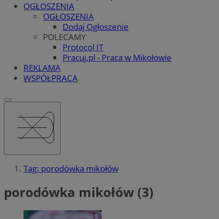
OGŁOSZENIA
OGŁOSZENIA
Dodaj Ogłoszenie
POLECAMY
Protocol IT
Pracuj.pl - Praca w Mikołowie
REKLAMA
WSPÓŁPRACA
Tag: porodówka mikołów
porodówka mikołów (3)