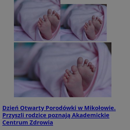
Dzień Otwarty Porodówki w Mikołowie.
Przyszli rodzice poznają Akademickie
Centrum Zdrowia