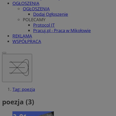
OGŁOSZENIA
OGŁOSZENIA
Dodaj Ogłoszenie
POLECAMY
Protocol IT
Pracuj.pl - Praca w Mikołowie
REKLAMA
WSPÓŁPRACA
Tag: poezja
poezja (3)