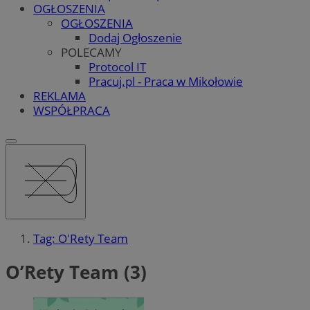
OGŁOSZENIA
OGŁOSZENIA
Dodaj Ogłoszenie
POLECAMY
Protocol IT
Pracuj.pl - Praca w Mikołowie
REKLAMA
WSPÓŁPRACA
Tag: O'Rety Team
O’Rety Team (3)