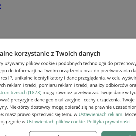
e
lne korzystanie z Twoich danych
rzy używamy plików cookie i podobnych technologii do przechow
ępu do informacji na Twoim urządzeniu oraz do przetwarzania 
dres IP, unikalne identyfikatory i dane przeglądania, w celu wyświ
h reklam i treści, pomiaru reklam i treści, analizy odbiorców or
tron trzecich (1878)
mogą również przetwarzać Twoje dane w tych
wać precyzyjne dane geolokalizacyjne i cechy urządzenia. Twoje
tryny. Niektórzy dostawcy mogą opierać się na prawnie uzasadnio
ie; masz prawo sprzeciwić się temu w
Ustawieniach reklam
. Może
woją zgodę w
Ustawieniach plików cookie
.
Polityka prywatności