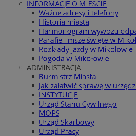
INFORMACJE O MIEŚCIE
Ważne adresy i telefony
Historia miasta
Harmonogram wywozu odp
Parafie i msze święte w Miko
Rozkłady jazdy w Mikołowie
Pogoda w Mikołowie
ADMINISTRACJA
Burmistrz Miasta
Jak załatwić sprawę w urzędz
INSTYTUCJE
Urząd Stanu Cywilnego
MOPS
Urząd Skarbowy
Urząd Pracy