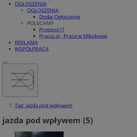
OGŁOSZENIA
OGŁOSZENIA
Dodaj Ogłoszenie
POLECAMY
Protocol IT
Pracuj.pl - Praca w Mikołowie
REKLAMA
WSPÓŁPRACA
Tag: jazda pod wpływem
jazda pod wpływem (5)