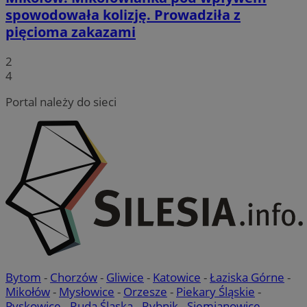
spowodowała kolizję. Prowadziła z
pięcioma zakazami
MvSessID
mojmikolow.pl
1 rok
2
4
CookieScriptConsent
4 tygodnie 2 dn
CookieScript
Portal należy do sieci
mojmikolow.pl
Google Privacy Policy
VISITOR_PRIVACY_METADATA
5 miesięcy 4
YouTube
tygodnie
.youtube.com
Bytom
-
Chorzów
-
Gliwice
-
Katowice
-
Łaziska Górne
-
Mikołów
-
Mysłowice
-
Orzesze
-
Piekary Śląskie
-
Pyskowice
-
Ruda Śląska
-
Rybnik
-
Siemianowice
-