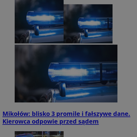
Mikołów: blisko 3 promile i fałszywe dane.
Kierowca odpowie przed sądem