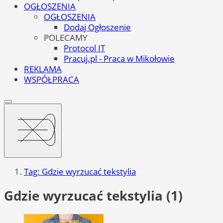
OGŁOSZENIA
OGŁOSZENIA
Dodaj Ogłoszenie
POLECAMY
Protocol IT
Pracuj.pl - Praca w Mikołowie
REKLAMA
WSPÓŁPRACA
Tag: Gdzie wyrzucać tekstylia
Gdzie wyrzucać tekstylia (1)