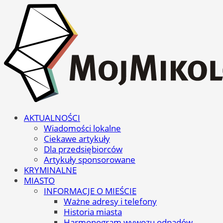
AKTUALNOŚCI
Wiadomości lokalne
Ciekawe artykuły
Dla przedsiębiorców
Artykuły sponsorowane
KRYMINALNE
MIASTO
INFORMACJE O MIEŚCIE
Ważne adresy i telefony
Historia miasta
Harmonogram wywozu odpadów