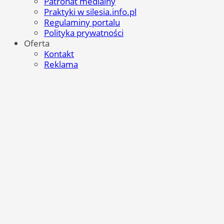
Patronat medialny
Praktyki w silesia.info.pl
Regulaminy portalu
Polityka prywatności
Oferta
Kontakt
Reklama