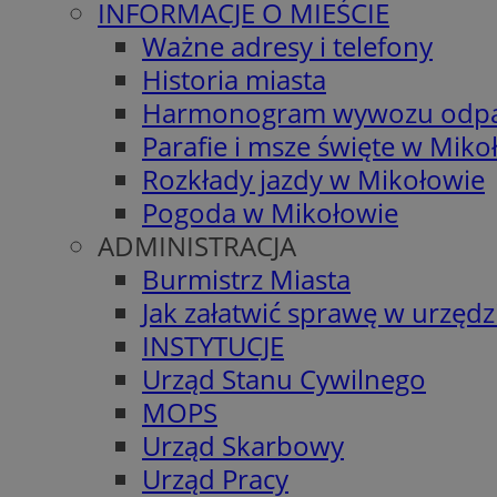
INFORMACJE O MIEŚCIE
Ważne adresy i telefony
Historia miasta
Harmonogram wywozu odp
Parafie i msze święte w Miko
Rozkłady jazdy w Mikołowie
Pogoda w Mikołowie
ADMINISTRACJA
Burmistrz Miasta
Jak załatwić sprawę w urzędz
INSTYTUCJE
Urząd Stanu Cywilnego
MOPS
Urząd Skarbowy
Urząd Pracy