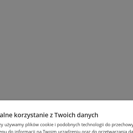
lne korzystanie z Twoich danych
rzy używamy plików cookie i podobnych technologii do przechow
ępu do informacji na Twoim urządzeniu oraz do przetwarzania 