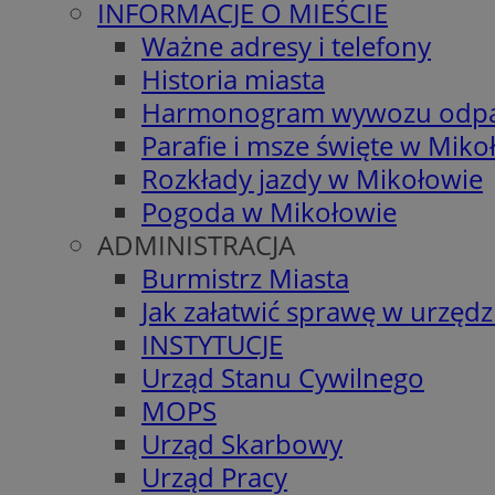
INFORMACJE O MIEŚCIE
Ważne adresy i telefony
Historia miasta
Harmonogram wywozu odp
Parafie i msze święte w Miko
Rozkłady jazdy w Mikołowie
Pogoda w Mikołowie
ADMINISTRACJA
Burmistrz Miasta
Jak załatwić sprawę w urzędz
INSTYTUCJE
Urząd Stanu Cywilnego
MOPS
Urząd Skarbowy
Urząd Pracy