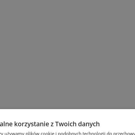
lne korzystanie z Twoich danych
rzy używamy plików cookie i podobnych technologii do przechow