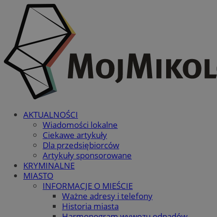
AKTUALNOŚCI
Wiadomości lokalne
Ciekawe artykuły
Dla przedsiębiorców
Artykuły sponsorowane
KRYMINALNE
MIASTO
INFORMACJE O MIEŚCIE
Ważne adresy i telefony
Historia miasta
Harmonogram wywozu odpadów