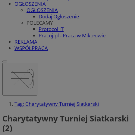
OGŁOSZENIA
OGŁOSZENIA
Dodaj Ogłoszenie
POLECAMY
Protocol IT
Pracuj.pl - Praca w Mikołowie
REKLAMA
WSPÓŁPRACA
Tag: Charytatywny Turniej Siatkarski
Charytatywny Turniej Siatkarski
(2)