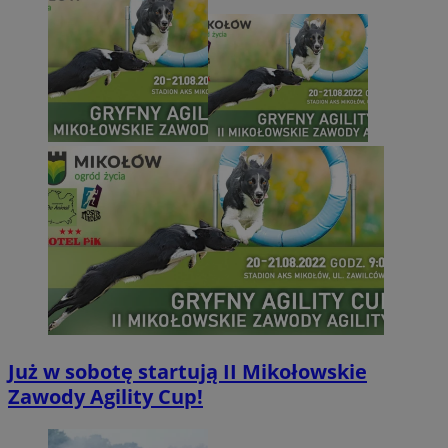
Już w sobotę startują II Mikołowskie
Zawody Agility Cup!