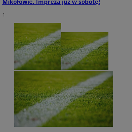
Mikołowie. Impreza już w sobotę!
1