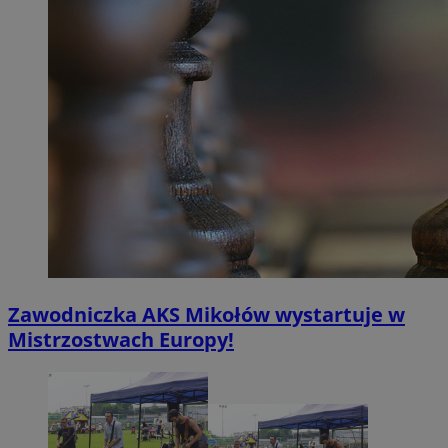
Zawodniczka AKS Mikołów wystartuje w
Mistrzostwach Europy!