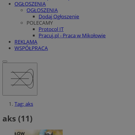
OGŁOSZENIA
OGŁOSZENIA
Dodaj Ogłoszenie
POLECAMY
Protocol IT
Pracuj.pl - Praca w Mikołowie
REKLAMA
WSPÓŁPRACA
Tag: aks
aks (11)