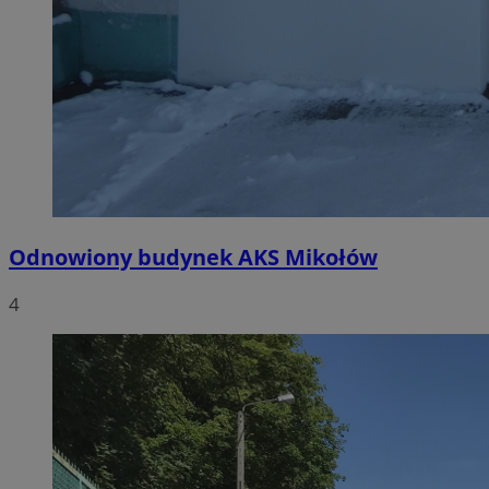
Odnowiony budynek AKS Mikołów
4