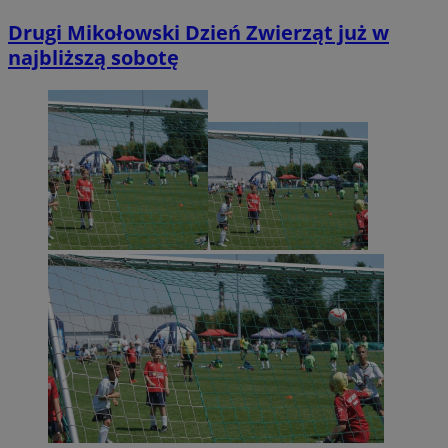
Drugi Mikołowski Dzień Zwierząt już w
najbliższą sobotę