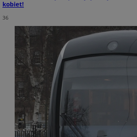
kobiet!
36