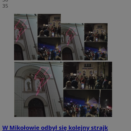
35
W Mikołowie odbył się kolejny strajk