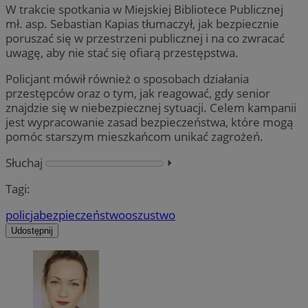
W trakcie spotkania w Miejskiej Bibliotece Publicznej
mł. asp. Sebastian Kapias tłumaczył, jak bezpiecznie
poruszać się w przestrzeni publicznej i na co zwracać
uwagę, aby nie stać się ofiarą przestępstwa.
Policjant mówił również o sposobach działania
przestępców oraz o tym, jak reagować, gdy senior
znajdzie się w niebezpiecznej sytuacji. Celem kampanii
jest wypracowanie zasad bezpieczeństwa, które mogą
pomóc starszym mieszkańcom unikać zagrożeń.
Słuchaj
⏵︎
Tagi:
policja
bezpieczeństwo
oszustwo
Udostępnij