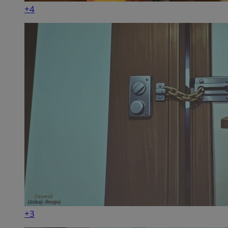
+4
+3