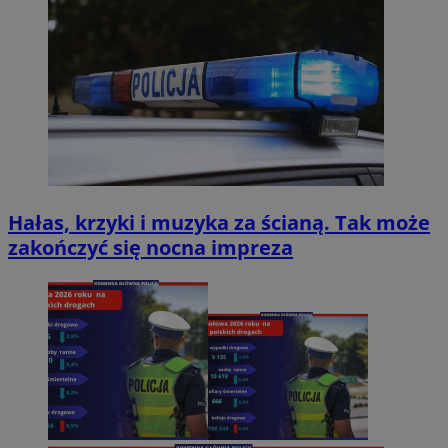
Hałas, krzyki i muzyka za ścianą. Tak może
zakończyć się nocna impreza