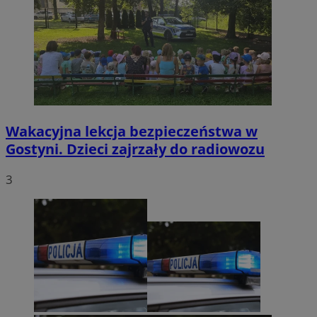
Wakacyjna lekcja bezpieczeństwa w
Gostyni. Dzieci zajrzały do radiowozu
3