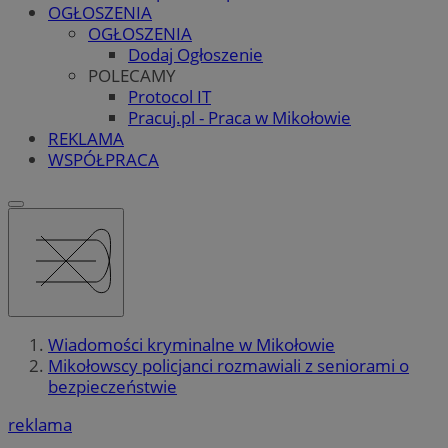
OGŁOSZENIA
OGŁOSZENIA
Dodaj Ogłoszenie
POLECAMY
Protocol IT
Pracuj.pl - Praca w Mikołowie
REKLAMA
WSPÓŁPRACA
Wiadomości kryminalne w Mikołowie
Mikołowscy policjanci rozmawiali z seniorami o
bezpieczeństwie
reklama