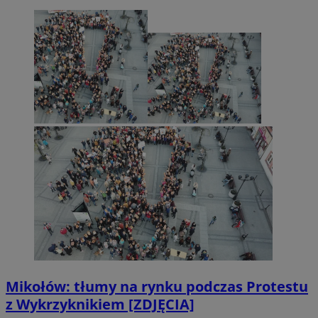
Mikołów: tłumy na rynku podczas Protestu
z Wykrzyknikiem [ZDJĘCIA]