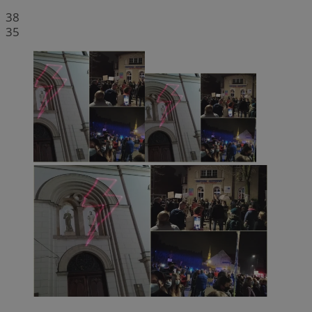
38
35