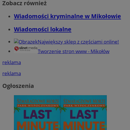
Zobacz również
Wiadomości kryminalne w Mikołowie
Wiadomości lokalne
Największy sklep z częściami online!
Tworzenie stron www - Mikołów
reklama
reklama
Ogłoszenia