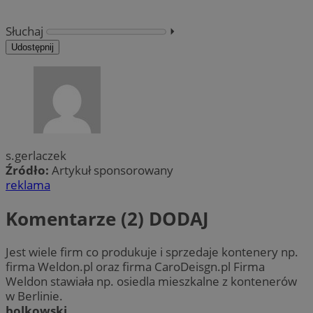
Słuchaj
⏵︎
Udostępnij
s.gerlaczek
Źródło:
Artykuł sponsorowany
reklama
Komentarze (2)
DODAJ
Jest wiele firm co produkuje i sprzedaje kontenery np.
firma Weldon.pl oraz firma CaroDeisgn.pl Firma
Weldon stawiała np. osiedla mieszkalne z kontenerów
w Berlinie.
bolkowski