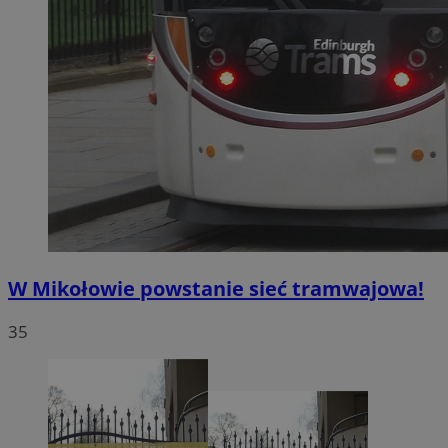
W Mikołowie powstanie sieć tramwajowa!
35