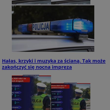
Hałas, krzyki i muzyka za ścianą. Tak może
zakończyć się nocna impreza