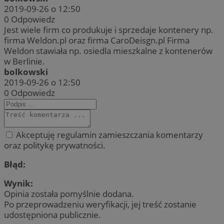
2019-09-26 o 12:50
0
Odpowiedz
Jest wiele firm co produkuje i sprzedaje kontenery np.
firma Weldon.pl oraz firma CaroDeisgn.pl Firma
Weldon stawiała np. osiedla mieszkalne z kontenerów
w Berlinie.
bolkowski
2019-09-26 o 12:50
0
Odpowiedz
Akceptuję regulamin zamieszczania komentarzy
oraz politykę prywatności.
Błąd:
Wynik:
Opinia została pomyślnie dodana.
Po przeprowadzeniu weryfikacji, jej treść zostanie
udostępniona publicznie.