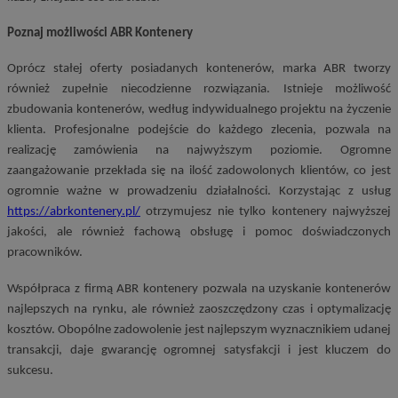
Poznaj możliwości ABR Kontenery
Oprócz stałej oferty posiadanych kontenerów, marka ABR tworzy
również zupełnie niecodzienne rozwiązania. Istnieje możliwość
zbudowania kontenerów, według indywidualnego projektu na życzenie
klienta. Profesjonalne podejście do każdego zlecenia, pozwala na
realizację zamówienia na najwyższym poziomie. Ogromne
zaangażowanie przekłada się na ilość zadowolonych klientów, co jest
ogromnie ważne w prowadzeniu działalności. Korzystając z usług
https://abrkontenery.pl/
otrzymujesz nie tylko kontenery najwyższej
jakości, ale również fachową obsługę i pomoc doświadczonych
pracowników.
Współpraca z firmą ABR kontenery pozwala na uzyskanie kontenerów
najlepszych na rynku, ale również zaoszczędzony czas i optymalizację
kosztów. Obopólne zadowolenie jest najlepszym wyznacznikiem udanej
transakcji, daje gwarancję ogromnej satysfakcji i jest kluczem do
sukcesu.