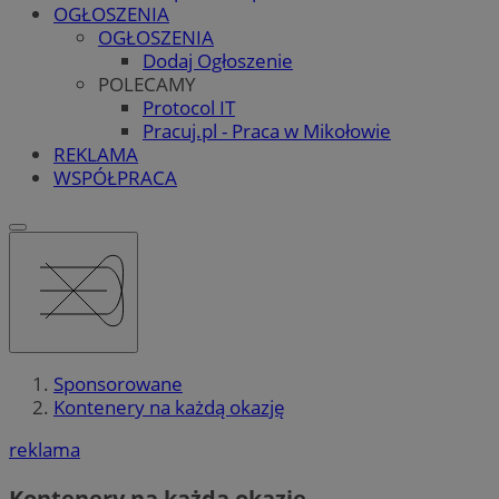
OGŁOSZENIA
OGŁOSZENIA
Dodaj Ogłoszenie
POLECAMY
Protocol IT
Pracuj.pl - Praca w Mikołowie
REKLAMA
WSPÓŁPRACA
Sponsorowane
Kontenery na każdą okazję
reklama
Kontenery na każdą okazję