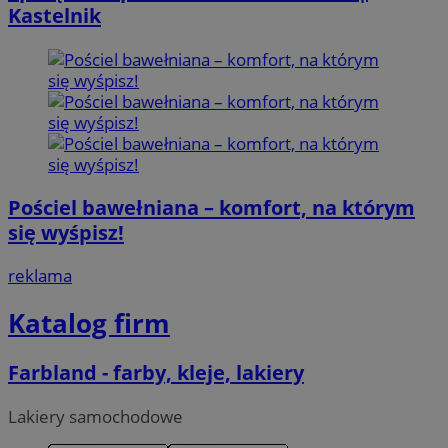
Kastelnik
Pościel bawełniana – komfort, na którym
się wyśpisz!
reklama
Katalog firm
Farbland - farby, kleje, lakiery
Lakiery samochodowe