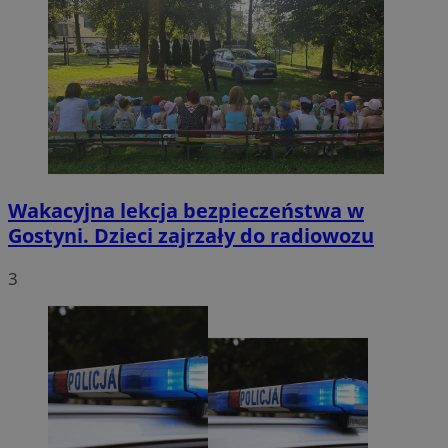
Wakacyjna lekcja bezpieczeństwa w
Gostyni. Dzieci zajrzały do radiowozu
3