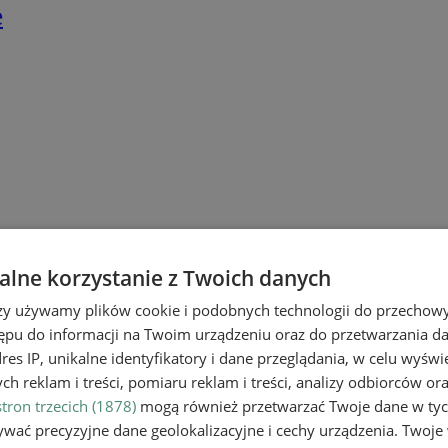
e
lne korzystanie z Twoich danych
rzy używamy plików cookie i podobnych technologii do przechow
ępu do informacji na Twoim urządzeniu oraz do przetwarzania 
dres IP, unikalne identyfikatory i dane przeglądania, w celu wyświ
h reklam i treści, pomiaru reklam i treści, analizy odbiorców or
tron trzecich (1878)
mogą również przetwarzać Twoje dane w tych
wać precyzyjne dane geolokalizacyjne i cechy urządzenia. Twoje