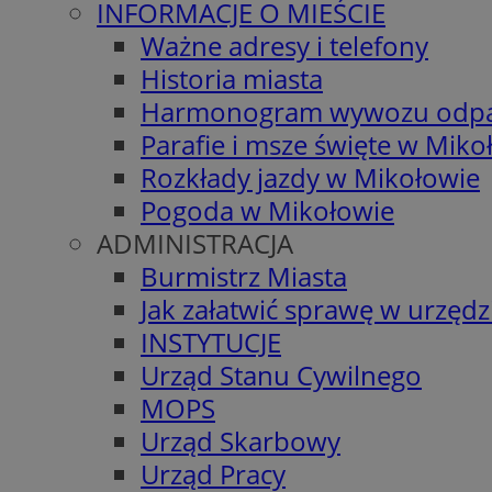
INFORMACJE O MIEŚCIE
Ważne adresy i telefony
Historia miasta
Harmonogram wywozu odp
Parafie i msze święte w Miko
Rozkłady jazdy w Mikołowie
Pogoda w Mikołowie
ADMINISTRACJA
Burmistrz Miasta
Jak załatwić sprawę w urzędz
INSTYTUCJE
Urząd Stanu Cywilnego
MOPS
Urząd Skarbowy
Urząd Pracy