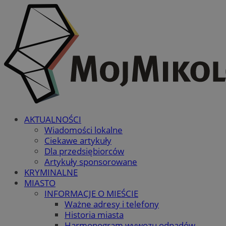
AKTUALNOŚCI
Wiadomości lokalne
Ciekawe artykuły
Dla przedsiębiorców
Artykuły sponsorowane
KRYMINALNE
MIASTO
INFORMACJE O MIEŚCIE
Ważne adresy i telefony
Historia miasta
Harmonogram wywozu odpadów