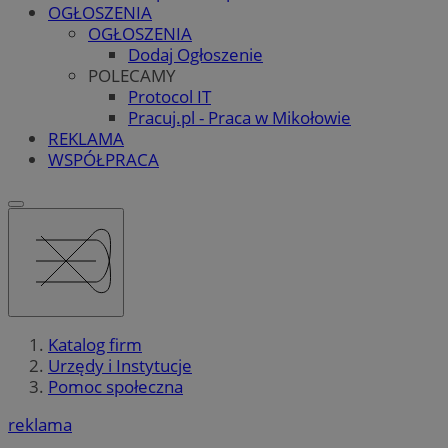
OGŁOSZENIA
OGŁOSZENIA
Dodaj Ogłoszenie
POLECAMY
Protocol IT
Pracuj.pl - Praca w Mikołowie
REKLAMA
WSPÓŁPRACA
Katalog firm
Urzędy i Instytucje
Pomoc społeczna
reklama