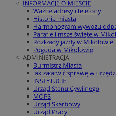
INFORMACJE O MIEŚCIE
Ważne adresy i telefony
Historia miasta
Harmonogram wywozu odp
Parafie i msze święte w Miko
Rozkłady jazdy w Mikołowie
Pogoda w Mikołowie
ADMINISTRACJA
Burmistrz Miasta
Jak załatwić sprawę w urzędz
INSTYTUCJE
Urząd Stanu Cywilnego
MOPS
Urząd Skarbowy
Urząd Pracy