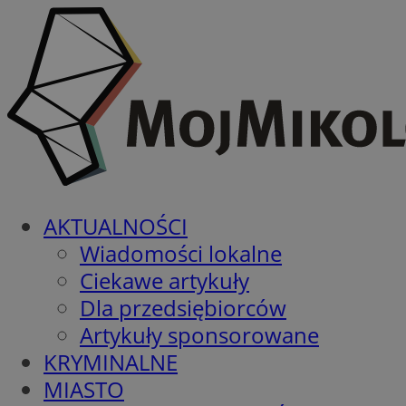
AKTUALNOŚCI
Wiadomości lokalne
Ciekawe artykuły
Dla przedsiębiorców
Artykuły sponsorowane
KRYMINALNE
MIASTO