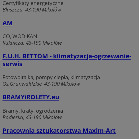
Certyfikaty energetyczne
Bluszcza, 43-190 Mikołów
AM
CO, WOD-KAN
Kukułcza, 43-190 Mikołów
F.U.H. BETTOM - klimatyzacja-ogrzewanie-
serwis
Fotowoltaika, pompy ciepła, klimatyzacja
Os.Grunwaldzkie, 43-190 Mikołów
BRAMYiROLETY.eu
Bramy, kraty, ogrodzenia
Podleska, 43-190 Mikołów
Pracownia sztukatorstwa Maxim-Art