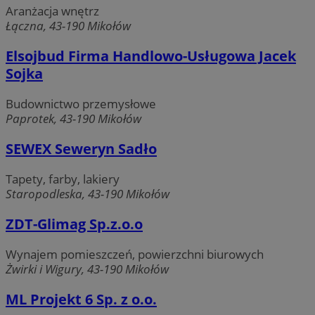
Aranżacja wnętrz
Łączna, 43-190 Mikołów
Elsojbud Firma Handlowo-Usługowa Jacek
Sojka
Budownictwo przemysłowe
Paprotek, 43-190 Mikołów
SEWEX Seweryn Sadło
Tapety, farby, lakiery
Staropodleska, 43-190 Mikołów
ZDT-Glimag Sp.z.o.o
Wynajem pomieszczeń, powierzchni biurowych
Żwirki i Wigury, 43-190 Mikołów
ML Projekt 6 Sp. z o.o.