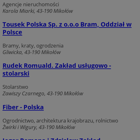
Agencje nieruchomości
Karola Miarki, 43-190 Mikołów
Tousek Polska Sp. z o.o.o Bram, Oddział w
Polsce
Bramy, kraty, ogrodzenia
Gliwicka, 43-190 Mikołów
Rudek Romuald. Zakład usługowo -
stolarski
Stolarstwo
Zawiszy Czarnego, 43-190 Mikołów
Fiber - Polska
Ogrodnictwo, architektura krajobrazu, rolnictwo
Żwirki i Wigury, 43-190 Mikołów