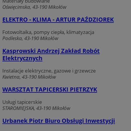
Materiały budowlane
Oświęcimska, 43-190 Mikołów
ELEKTRO - KLIMA - ARTUR PAŹDZIOREK
Fotowoltaika, pompy ciepła, klimatyzacja
Podleska, 43-190 Mikołów
Kasprowski Andrzej Zakład Robót
Elektrycznych
Instalacje elektryczne, gazowe i grzewcze
Kwietna, 43-190 Mikołów
WARSZTAT TAPICERSKI PIETRZYK
Usługi tapicerskie
STAROMIEJSKA, 43-190 Mikołów
Urbanek Piotr Biuro Obsługi Inwestycji