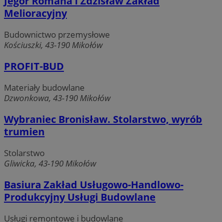
Jegor Romana i Zdzisław Zakład
Melioracyjny
Budownictwo przemysłowe
Kościuszki, 43-190 Mikołów
PROFIT-BUD
Materiały budowlane
Dzwonkowa, 43-190 Mikołów
Wybraniec Bronisław. Stolarstwo, wyrób
trumien
Stolarstwo
Gliwicka, 43-190 Mikołów
Basiura Zakład Usługowo-Handlowo-
Produkcyjny Usługi Budowlane
Usługi remontowe i budowlane