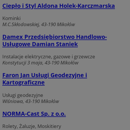
Ciepło i Styl Aldona Holek-Karczmarska
Kominki
M.C.Skłodowskiej, 43-190 Mikołów
Google Privacy Policy
Damex Przedsiębiorstwo Handlowo-
Usługowe Damian Staniek
VISITOR_PRIVACY_METADATA
5 miesięcy 4
YouTube
tygodnie
Instalacje elektryczne, gazowe i grzewcze
.youtube.com
Konstytucji 3 maja, 43-190 Mikołów
Faron Jan Usługi Geodezyjne i
Kartograficzne
Usługi geodezyjne
Wiśniowa, 43-190 Mikołów
NORMA-Cast Sp. z o.o.
Rolety, Żaluzje, Moskitiery