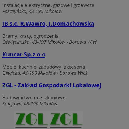
Instalacje elektryczne, gazowe i grzewcze
Pszczyńska, 43-190 Mikołów
IB s.c. R.Wawro, J.Domachowska
Bramy, kraty, ogrodzenia
Oświęcimska, 43-197 Mikołów - Borowa Wieś
Kuncar Sp.z o.o
Meble, kuchnie, zabudowy, akcesoria
Gliwicka, 43-190 Mikołów - Borowa Wieś
ZGL - Zakład Gospodarki Lokalowej
Budownictwo mieszkaniowe
Kolejowa, 43-190 Mikołów